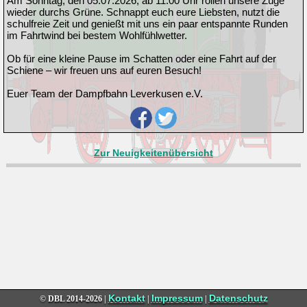
Am Sonntag, den 05.07.2026, ab 11:00 Uhr rollen unsere Züge
wieder durchs Grüne. Schnappt euch eure Liebsten, nutzt die
schulfreie Zeit und genießt mit uns ein paar entspannte Runden
im Fahrtwind bei bestem Wohlfühlwetter.
Ob für eine kleine Pause im Schatten oder eine Fahrt auf der
Schiene – wir freuen uns auf euren Besuch!
Euer Team der Dampfbahn Leverkusen e.V.
Zur Neuigkeitenübersicht
Kontakt
Impressum
Datenschutz
© DBL
2014-2026 |
|
|