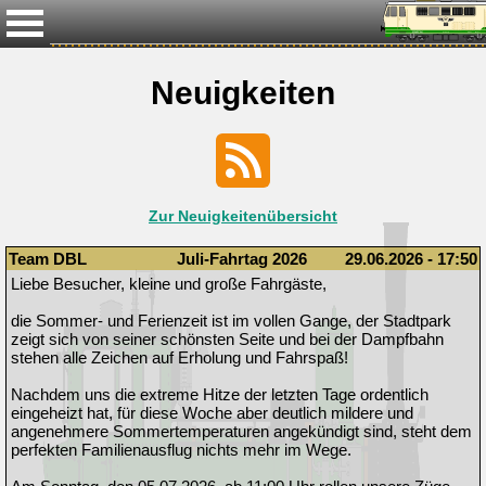
Neuigkeiten
Zur Neuigkeitenübersicht
Team DBL
Juli-Fahrtag 2026
29.06.2026 - 17:50
Liebe Besucher, kleine und große Fahrgäste,
die Sommer- und Ferienzeit ist im vollen Gange, der Stadtpark
zeigt sich von seiner schönsten Seite und bei der Dampfbahn
stehen alle Zeichen auf Erholung und Fahrspaß!
Nachdem uns die extreme Hitze der letzten Tage ordentlich
eingeheizt hat, für diese Woche aber deutlich mildere und
angenehmere Sommertemperaturen angekündigt sind, steht dem
perfekten Familienausflug nichts mehr im Wege.