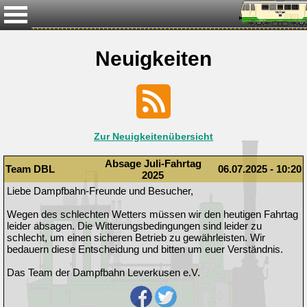
Neuigkeiten
Zur Neuigkeitenübersicht
Absage Juli-Fahrtag
Team DBL
06.07.2025 - 10:20
2025
Liebe Dampfbahn-Freunde und Besucher,
Wegen des schlechten Wetters müssen wir den heutigen Fahrtag
leider absagen. Die Witterungsbedingungen sind leider zu
schlecht, um einen sicheren Betrieb zu gewährleisten. Wir
bedauern diese Entscheidung und bitten um euer Verständnis.
Das Team der Dampfbahn Leverkusen e.V.