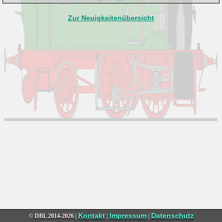
Zur Neuigkeitenübersicht
Kontakt
Impressum
Datenschutz
© DBL
2014-2026 |
|
|