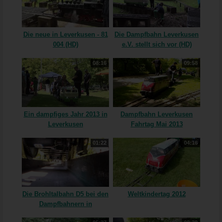
Die neue in Leverkusen - 81
Die Dampfbahn Leverkusen
004 (HD)
e.V. stellt sich vor (HD)
08:16
09:58
Ein dampfiges Jahr 2013 in
Dampfbahn Leverkusen
Leverkusen
Fahrtag Mai 2013
01:22
04:16
Die Brohltalbahn D5 bei den
Weltkindertag 2012
Dampfbahnern in
Leverkusen