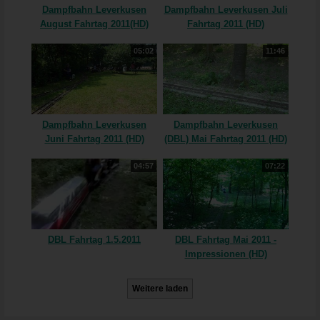
Dampfbahn Leverkusen
Dampfbahn Leverkusen Juli
August Fahrtag 2011(HD)
Fahrtag 2011 (HD)
05:02
11:46
Dampfbahn Leverkusen
Dampfbahn Leverkusen
Juni Fahrtag 2011 (HD)
(DBL) Mai Fahrtag 2011 (HD)
04:57
07:22
DBL Fahrtag 1.5.2011
DBL Fahrtag Mai 2011 -
Impressionen (HD)