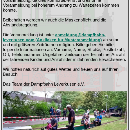
Voranmeldung, da dies komfortabler ist und es ohne
Voranmeldung bei höherem Andrang zu Wartezeiten kommen
könnte.
Beibehalten werden wir auch die Maskenpflicht und die
Abstandsregelung.
Die Voranmeldung ist unter
anmeldung@dampfbahn-
ab sofort
leverkusen.com (Anklicken für Musteranmeldung)
und mit größeren Zeiträumen möglich. Bitte geben Sie bitte
folgende Informationen an: Vorname, Name, Straße, Postleitzahl,
Ort, Telefonnummer, Ungefährer Zeitraum der Teilnahme, Anzahl
der fahrenden Kinder und Anzahl der mitfahrenden Erwachsenen.
Wir hoffen natürlich auf gutes Wetter und freuen uns auf Ihren
Besuch.
Das Team der Dampfbahn Leverkusen e.V.