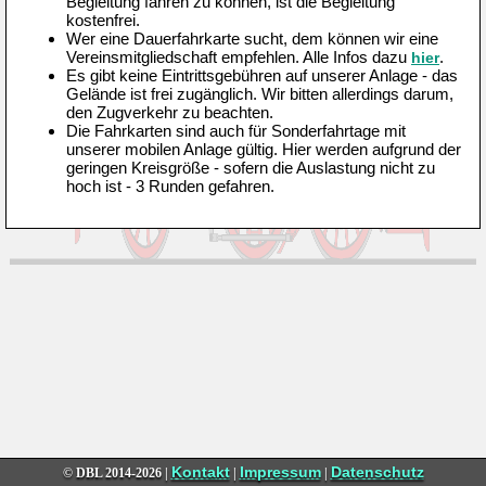
Begleitung fahren zu können, ist die Begleitung
kostenfrei.
Wer eine Dauerfahrkarte sucht, dem können wir eine
Vereinsmitgliedschaft empfehlen. Alle Infos dazu
.
hier
Es gibt keine Eintrittsgebühren auf unserer Anlage - das
Gelände ist frei zugänglich. Wir bitten allerdings darum,
den Zugverkehr zu beachten.
Die Fahrkarten sind auch für Sonderfahrtage mit
unserer mobilen Anlage gültig. Hier werden aufgrund der
geringen Kreisgröße - sofern die Auslastung nicht zu
hoch ist - 3 Runden gefahren.
Kontakt
Impressum
Datenschutz
© DBL
2014-2026 |
|
|