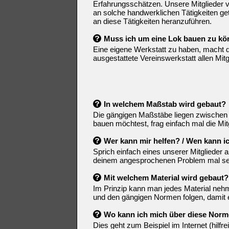
Erfahrungsschätzen. Unsere Mitglieder ve
an solche handwerklichen Tätigkeiten get
an diese Tätigkeiten heranzuführen.
Muss ich um eine Lok bauen zu kö
Eine eigene Werkstatt zu haben, macht dies
ausgestattete Vereinswerkstatt allen Mitg
In welchem Maßstab wird gebaut?
Die gängigen Maßstäbe liegen zwischen 1
bauen möchtest, frag einfach mal die Mitg
Wer kann mir helfen? / Wen kann i
Sprich einfach eines unserer Mitglieder a
deinem angesprochenen Problem mal selb
Mit welchem Material wird gebaut?
Im Prinzip kann man jedes Material nehme
und den gängigen Normen folgen, damit ei
Wo kann ich mich über diese Nor
Dies geht zum Beispiel im Internet (hilf