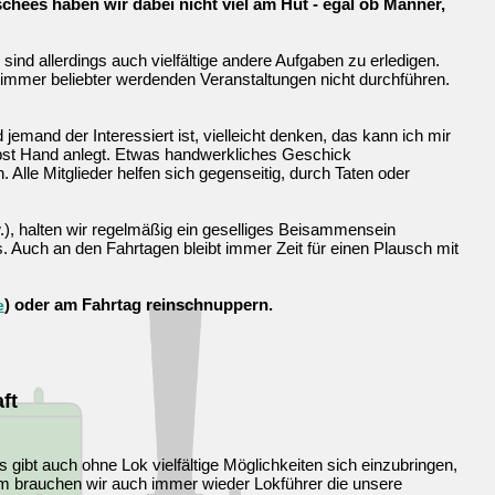
chees haben wir dabei nicht viel am Hut - egal ob Männer,
sind allerdings auch vielfältige andere Aufgaben zu erledigen.
 immer beliebter werdenden Veranstaltungen nicht durchführen.
jemand der Interessiert ist, vielleicht denken, das kann ich mir
selbst Hand anlegt. Etwas handwerkliches Geschick
 Alle Mitglieder helfen sich gegenseitig, durch Taten oder
.), halten wir regelmäßig ein geselliges Beisammensein
 Auch an den Fahrtagen bleibt immer Zeit für einen Plausch mit
) oder am Fahrtag reinschnuppern.
e
ft
s gibt auch ohne Lok vielfältige Möglichkeiten sich einzubringen,
em brauchen wir auch immer wieder Lokführer die unsere