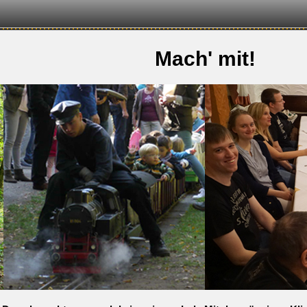
Mach' mit!