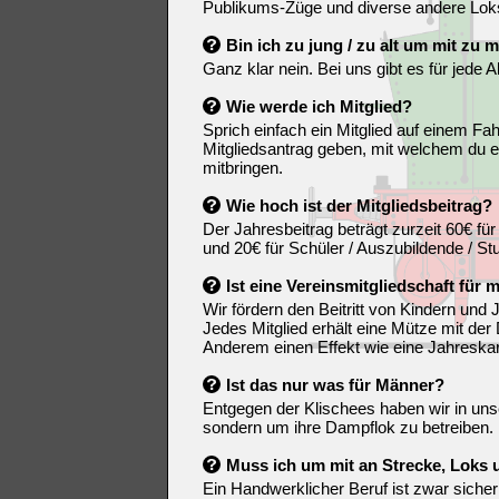
Publikums-Züge und diverse andere Loks
Bin ich zu jung / zu alt um mit zu
Ganz klar nein. Bei uns gibt es für jede A
Wie werde ich Mitglied?
Sprich einfach ein Mitglied auf einem Fa
Mitgliedsantrag geben, mit welchem du e
mitbringen.
Wie hoch ist der Mitgliedsbeitrag?
Der Jahresbeitrag beträgt zurzeit 60€ 
und 20€ für Schüler / Auszubildende / St
Ist eine Vereinsmitgliedschaft für
Wir fördern den Beitritt von Kindern und
Jedes Mitglied erhält eine Mütze mit der
Anderem einen Effekt wie eine Jahreskar
Ist das nur was für Männer?
Entgegen der Klischees haben wir in unse
sondern um ihre Dampflok zu betreiben.
Muss ich um mit an Strecke, Loks 
Ein Handwerklicher Beruf ist zwar sicherl