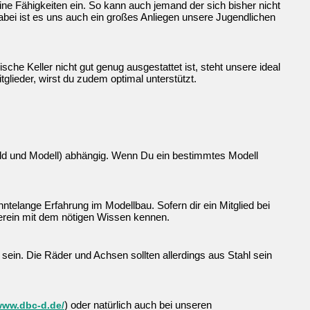
ine Fähigkeiten ein. So kann auch jemand der sich bisher nicht
Dabei ist es uns auch ein großes Anliegen unsere Jugendlichen
ische Keller nicht gut genug ausgestattet ist, steht unsere ideal
tglieder, wirst du zudem optimal unterstützt.
bild und Modell) abhängig. Wenn Du ein bestimmtes Modell
hntelange Erfahrung im Modellbau. Sofern dir ein Mitglied bei
erein mit dem nötigen Wissen kennen.
sein. Die Räder und Achsen sollten allerdings aus Stahl sein
) oder natürlich auch bei unseren
/www.dbc-d.de/