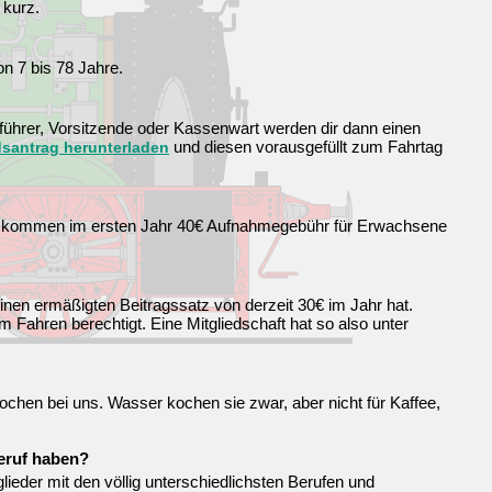
 kurz.
on 7 bis 78 Jahre.
tführer, Vorsitzende oder Kassenwart werden dir dann einen
und diesen vorausgefüllt zum Fahrtag
dsantrag herunterladen
inzu kommen im ersten Jahr 40€ Aufnahmegebühr für Erwachsene
einen ermäßigten Beitragssatz von derzeit 30€ im Jahr hat.
 Fahren berechtigt. Eine Mitgliedschaft hat so also unter
ochen bei uns. Wasser kochen sie zwar, aber nicht für Kaffee,
eruf haben?
glieder mit den völlig unterschiedlichsten Berufen und