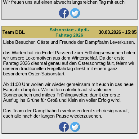
Wir freuen uns auf einen abwechslungsreichen Tag mit euch!
Saisonstart - April-
Team DBL
30.03.2026 - 15:05
Fahrtag 2026
Liebe Besucher, Gäste und Freunde der Dampfbahn Leverkusen,
das Warten hat ein Ende! Passend zum Frühlingserwachen holen
wir unsere Lokomotiven aus dem Winterschlaf. Da der erste
Fahrtag 2026 diesmal genau auf den Ostersonntag fällt, feiern wir
unseren traditionellen Regelfahrtag direkt mit einem ganz
besonderen Oster-Saisonstart.
Ab 11:00 Uhr wollen wir wieder gemeinsam mit euch in das neue
Fahrjahr dampfen. Wir hoffen natürlich auf strahlenden
Sonnenschein und mildes Frühlingswetter, damit der erste
Ausflug ins Grüne für Groß und Klein ein voller Erfolg wird.
Das Team der Dampfbahn Leverkusen freut sich riesig darauf,
euch alle nach der langen Pause wiederzusehen.