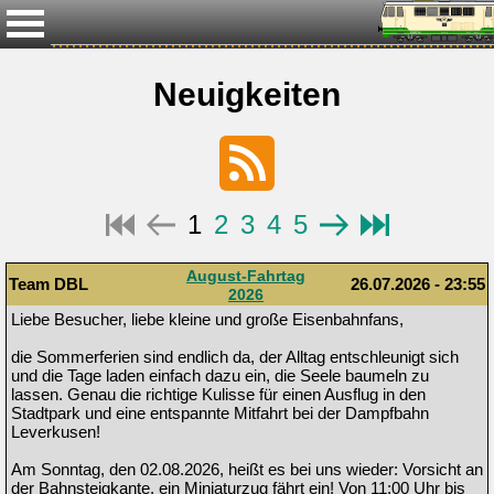
Neuigkeiten
1
2
3
4
5
August-Fahrtag
Team DBL
26.07.2026 - 23:55
2026
Liebe Besucher, liebe kleine und große Eisenbahnfans,
die Sommerferien sind endlich da, der Alltag entschleunigt sich
und die Tage laden einfach dazu ein, die Seele baumeln zu
lassen. Genau die richtige Kulisse für einen Ausflug in den
Stadtpark und eine entspannte Mitfahrt bei der Dampfbahn
Leverkusen!
Am Sonntag, den 02.08.2026, heißt es bei uns wieder: Vorsicht an
der Bahnsteigkante, ein Miniaturzug fährt ein! Von 11:00 Uhr bis