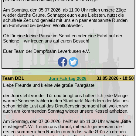
Am Sonntag, den 05.07.2026, ab 11:00 Uhr rollen unsere Züge
wieder durchs Grüne. Schnappt euch eure Liebsten, nutzt die
schulfreie Zeit und genießt mit uns ein paar entspannte Runden
im Fahrtwind bei bestem Wohlfühlwetter.
Ob für eine kleine Pause im Schatten oder eine Fahrt auf der
Schiene – wir freuen uns auf euren Besuch!
Euer Team der Dampfbahn Leverkusen e.V.
Team DBL
31.05.2026 - 18:50
Juni-Fahrtag 2026
Liebe Freunde und kleine wie große Fahrgäste,
der Juni steht vor der Tür und bringt uns hoffentlich jede Menge
warme Sonnenstrahlen in den Stadtpark! Nachdem der Mai uns
schon richtig Lust auf das Draußensein gemacht hat, wollen wir
auch am kommenden Sonntag wieder unsere Kessel anheizen.
Am Sonntag, den 07.06.2026, heißt es ab 11:00 Uhr wieder „Bitte
einsteigen!“. Wir freuen uns darauf, mit euch gemeinsam die
ersten sommerlichen Runden durch das satte Grün zu drehen.