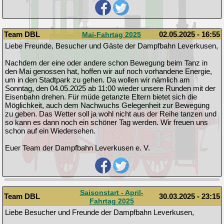
Team DBL
02.05.2025 - 16:55
Mai-Fahrtag 2025
Liebe Freunde, Besucher und Gäste der Dampfbahn Leverkusen,
Nachdem der eine oder andere schon Bewegung beim Tanz in
den Mai genossen hat, hoffen wir auf noch vorhandene Energie,
um in den Stadtpark zu gehen. Da wollen wir nämlich am
Sonntag, den 04.05.2025 ab 11:00 wieder unsere Runden mit der
Eisenbahn drehen. Für müde getanzte Eltern bietet sich die
Möglichkeit, auch dem Nachwuchs Gelegenheit zur Bewegung
zu geben. Das Wetter soll ja wohl nicht aus der Reihe tanzen und
so kann es dann noch ein schöner Tag werden. Wir freuen uns
schon auf ein Wiedersehen.
Euer Team der Dampfbahn Leverkusen e. V.
Saisonstart - April-
Team DBL
30.03.2025 - 23:15
Fahrtag 2025
Liebe Besucher und Freunde der Dampfbahn Leverkusen,