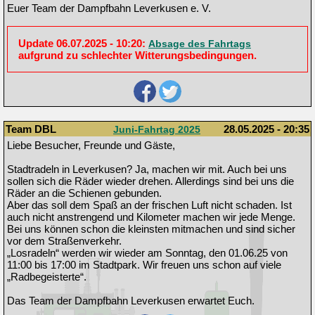
Euer Team der Dampfbahn Leverkusen e. V.
Update 06.07.2025 - 10:20:
Absage des Fahrtags
aufgrund zu schlechter Witterungsbedingungen.
Team DBL
28.05.2025 - 20:35
Juni-Fahrtag 2025
Liebe Besucher, Freunde und Gäste,
Stadtradeln in Leverkusen? Ja, machen wir mit. Auch bei uns
sollen sich die Räder wieder drehen. Allerdings sind bei uns die
Räder an die Schienen gebunden.
Aber das soll dem Spaß an der frischen Luft nicht schaden. Ist
auch nicht anstrengend und Kilometer machen wir jede Menge.
Bei uns können schon die kleinsten mitmachen und sind sicher
vor dem Straßenverkehr.
„Losradeln“ werden wir wieder am Sonntag, den 01.06.25 von
11:00 bis 17:00 im Stadtpark. Wir freuen uns schon auf viele
„Radbegeisterte“.
Das Team der Dampfbahn Leverkusen erwartet Euch.