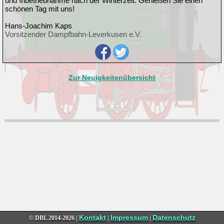
und Inbetriebnahme nach der Winterzeit. Genießen Sie einen
schönen Tag mit uns!
Hans-Joachim Kaps
Vorsitzender Dampfbahn-Leverkusen e.V.
Zur Neuigkeitenübersicht
Kontakt
Impressum
Datenschutz
© DBL
2014-2026 |
|
|