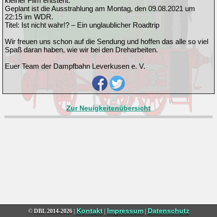
kleiner Film entsteht.
Geplant ist die Ausstrahlung am Montag, den 09.08.2021 um
22:15 im WDR.
Titel: Ist nicht wahr!? – Ein unglaublicher Roadtrip
Wir freuen uns schon auf die Sendung und hoffen das alle so viel
Spaß daran haben, wie wir bei den Dreharbeiten.
Euer Team der Dampfbahn Leverkusen e. V.
Zur Neuigkeitenübersicht
Kontakt
Impressum
Datenschutz
© DBL
2014-2026 |
|
|