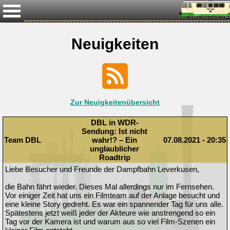
Neuigkeiten
Zur Neuigkeitenübersicht
DBL in WDR-
Sendung: Ist nicht
Team DBL
wahr!? – Ein
07.08.2021 - 20:35
unglaublicher
Roadtrip
Liebe Besucher und Freunde der Dampfbahn Leverkusen,
die Bahn fährt wieder. Dieses Mal allerdings nur im Fernsehen.
Vor einiger Zeit hat uns ein Filmteam auf der Anlage besucht und
eine kleine Story gedreht. Es war ein spannender Tag für uns alle.
Spätestens jetzt weiß jeder der Akteure wie anstrengend so ein
Tag vor der Kamera ist und warum aus so viel Film-Szenen ein