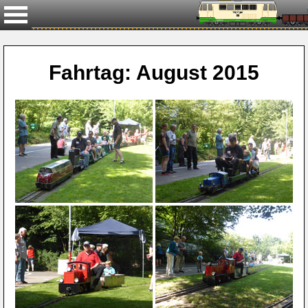
Näch
Fahrtag: August 2015