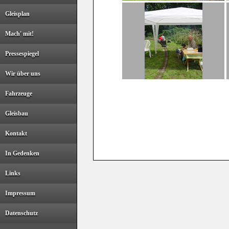
Gleisplan
Mach' mit!
Pressespiegel
Wir über uns
Fahrzeuge
Gleisbau
Kontakt
In Gedenken
Links
Impressum
Datenschutz