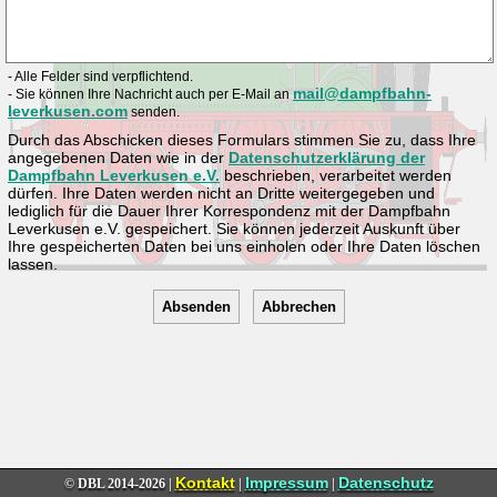
- Alle Felder sind verpflichtend.
mail@dampfbahn-
- Sie können Ihre Nachricht auch per E-Mail an
leverkusen.com
senden.
Durch das Abschicken dieses Formulars stimmen Sie zu, dass Ihre
angegebenen Daten wie in der
Datenschutzerklärung der
Dampfbahn Leverkusen e.V.
beschrieben, verarbeitet werden
dürfen. Ihre Daten werden nicht an Dritte weitergegeben und
lediglich für die Dauer Ihrer Korrespondenz mit der Dampfbahn
Leverkusen e.V. gespeichert. Sie können jederzeit Auskunft über
Ihre gespeicherten Daten bei uns einholen oder Ihre Daten löschen
lassen.
Kontakt
Impressum
Datenschutz
© DBL
2014-2026 |
|
|