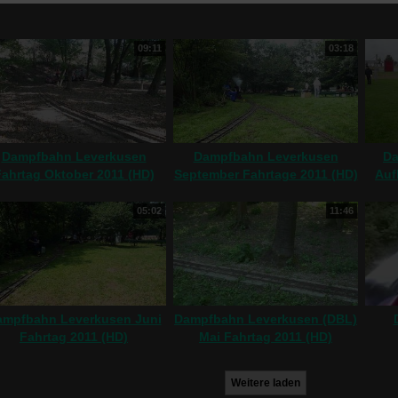
09:11
03:18
Dampfbahn Leverkusen
Dampfbahn Leverkusen
Da
ahrtag Oktober 2011 (HD)
September Fahrtage 2011 (HD)
Auf
05:02
11:46
ampfbahn Leverkusen Juni
Dampfbahn Leverkusen (DBL)
Fahrtag 2011 (HD)
Mai Fahrtag 2011 (HD)