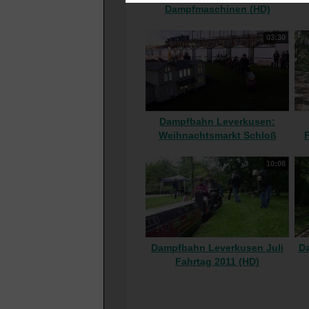
Dampfmaschinen (HD)
03:30
Dampfbahn Leverkusen:
Weihnachtsmarkt Schloß
F
Bensberg 2011 (HD)
10:08
Dampfbahn Leverkusen Juli
D
Fahrtag 2011 (HD)