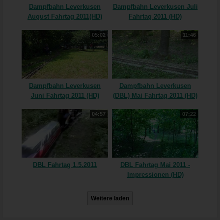
Dampfbahn Leverkusen
Dampfbahn Leverkusen Juli
August Fahrtag 2011(HD)
Fahrtag 2011 (HD)
05:02
11:46
Dampfbahn Leverkusen
Dampfbahn Leverkusen
Juni Fahrtag 2011 (HD)
(DBL) Mai Fahrtag 2011 (HD)
04:57
07:22
DBL Fahrtag 1.5.2011
DBL Fahrtag Mai 2011 -
Impressionen (HD)