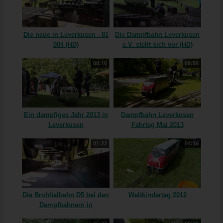
Die neue in Leverkusen - 81
Die Dampfbahn Leverkusen
004 (HD)
e.V. stellt sich vor (HD)
08:16
09:58
Ein dampfiges Jahr 2013 in
Dampfbahn Leverkusen
Leverkusen
Fahrtag Mai 2013
01:22
04:16
Die Brohltalbahn D5 bei den
Weltkindertag 2012
Dampfbahnern in
Leverkusen