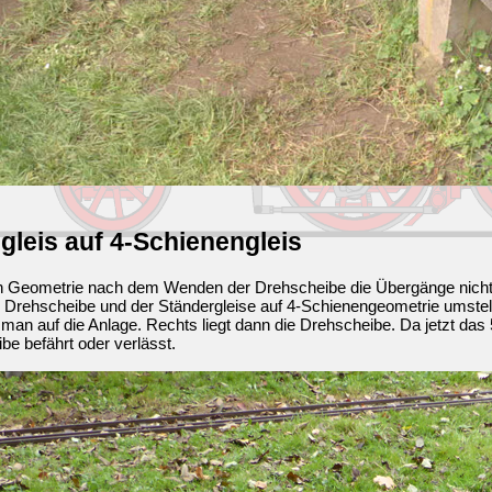
leis auf 4-Schienengleis
en Geometrie nach dem Wenden der Drehscheibe die Übergänge nicht m
 Drehscheibe und der Ständergleise auf 4-Schienengeometrie umstell
an auf die Anlage. Rechts liegt dann die Drehscheibe. Da jetzt das 5-
e befährt oder verlässt.