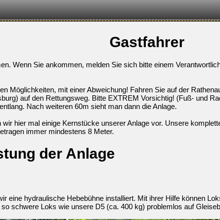
Gastfahrer
en. Wenn Sie ankommen, melden Sie sich bitte einem Verantwortliche
enen Möglichkeiten, mit einer Abweichung! Fahren Sie auf der Rathe
sburg) auf den Rettungsweg. Bitte EXTREM Vorsichtig! (Fuß- und R
entlang. Nach weiteren 60m sieht man dann die Anlage.
n wir hier mal einige Kernstücke unserer Anlage vor. Unsere komplett
 betragen immer mindestens 8 Meter.
tung der Anlage
ir eine hydraulische Hebebühne installiert. Mit ihrer Hilfe können 
o schwere Loks wie unsere D5 (ca. 400 kg) problemlos auf Gleiseb