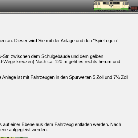
Näc
n an. Dieser wird Sie mit der Anlage und den "Spielregeln"
nau-Str. zwischen dem Schulgebäude und dem gelben
ad-Wege kreuzen) Nach ca. 120 m geht es rechts herum und
e Anlage ist mit Fahrzeugen in den Spurweiten 5 Zoll und 7¼ Zoll
Loks auf einer Ebene aus dem Fahrzeug entladen werden. Nach
ene aufgegleist werden.