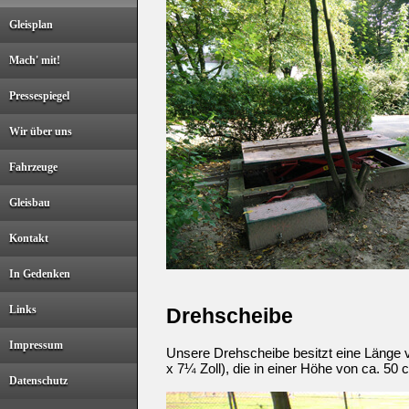
Gleisplan
Mach' mit!
Pressespiegel
Wir über uns
Fahrzeuge
Gleisbau
Kontakt
In Gedenken
Links
Drehscheibe
Impressum
Unsere Drehscheibe besitzt eine Länge vo
x 7¼ Zoll), die in einer Höhe von ca. 50
Datenschutz