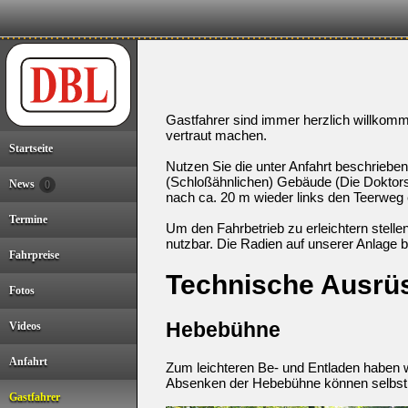
Gastfahrer sind immer herzlich willkomm
vertraut machen.
Startseite
Nutzen Sie die unter Anfahrt beschrieb
(Schloßähnlichen) Gebäude (Die Doktor
News
0
nach ca. 20 m wieder links den Teerweg 
Termine
Um den Fahrbetrieb zu erleichtern stelle
nutzbar. Die Radien auf unserer Anlage
Fahrpreise
Technische Ausrüs
Fotos
Hebebühne
Videos
Anfahrt
Zum leichteren Be- und Entladen haben w
Absenken der Hebebühne können selbst s
Gastfahrer