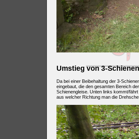
Umstieg von 3-Schieneng
Da bei einer Beibehaltung der 3-Schien
eingebaut, die den gesamten Bereich der
Schienengleise. Unten links kommt/fährt m
aus welcher Richtung man die Drehscheib