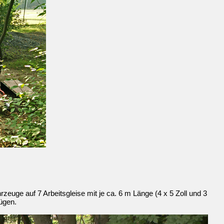
zeuge auf 7 Arbeitsgleise mit je ca. 6 m Länge (4 x 5 Zoll und 3
Zügen.