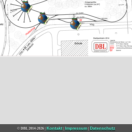
Kontakt
Impressum
Datenschutz
© DBL
2014-2026 |
|
|