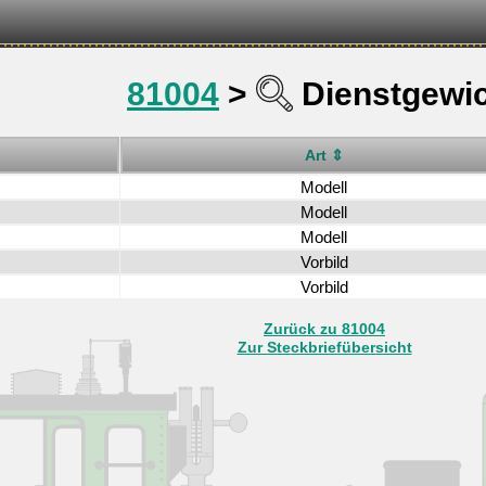
81004
>
Dienstgewi
Art ⇕
Modell
Modell
Modell
Vorbild
Vorbild
Zurück zu 81004
Zur Steckbriefübersicht