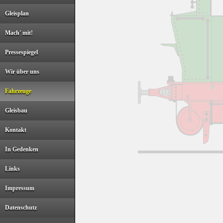
Gleisplan
Mach' mit!
Pressespiegel
Wir über uns
Fahrzeuge
Gleisbau
Kontakt
In Gedenken
Links
Impressum
Datenschutz