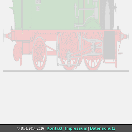
Kontakt
Impressum
Datenschutz
© DBL
2014-2026 |
|
|